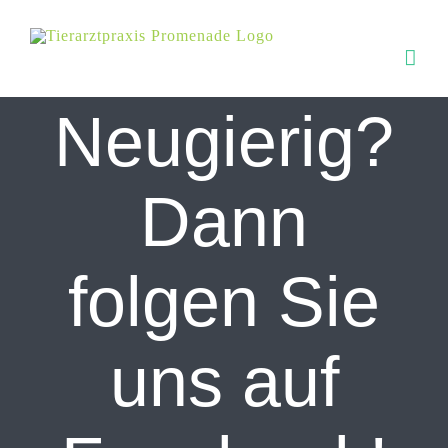
Zum
Inhalt
springen
Neugierig?
Dann
folgen Sie
uns auf