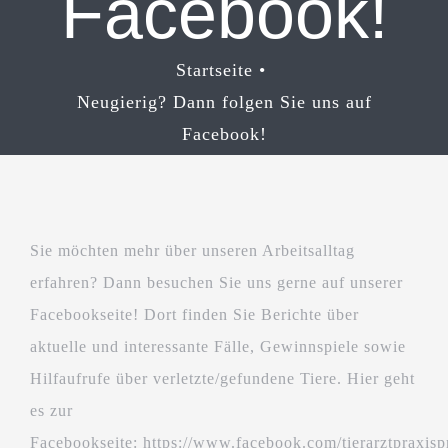
Facebook!
Startseite
Neugierig? Dann folgen Sie uns auf
Facebook!
Sie möchten mehr über unseren Arbeitsalltag
erfahren? Dann besuchen Sie uns gerne auf unserer
Facebookseite! Dort finden Sie Berichte über
aktuelle und interessante Fälle, Gewinnspiele sowie
Hilfaufrufe über verletzte/gefundene Tiere. Hier geht
es zur
Facebookseite: https://www.facebook.com/tierarztpraxis