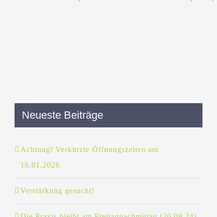
Neueste Beiträge
Achtung! Verkürzte Öffnungszeiten am
16.01.2026
Verstärkung gesucht!
Die Praxis bleibt am Freitagnachmittag (20.09.24)