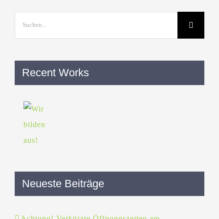
Suche
nach:
Recent Works
Neueste Beiträge
Achtung! Verkürzte Öffnungszeiten am