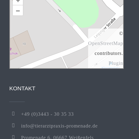
–
©
OpenStreetMap
contributors.
Plugin
KONTAKT
+49 (0)3443 - 30 35 33
info@tierarztpraxis-promenade.de
Promenade 6, 06667 Weißenfels