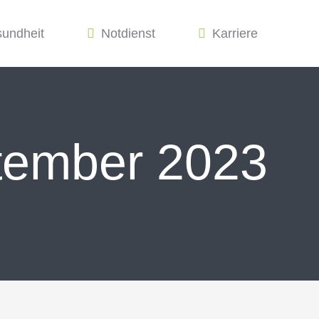
sundheit
Notdienst
Karriere
tember 2023