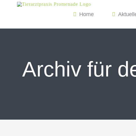
Zum
Home
Aktuell
Inhalt
springen
Archiv für 