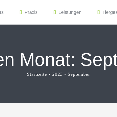
es
Praxis
Leistungen
Tierge
den Monat:
Sep
Startseite
2023
September