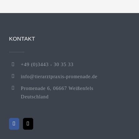
KONTAKT
+49 (0)3443 - 30 35 33
info@tierarztpraxis-promenade.de
Promenade 6, 06667 Weißenfels
Deutschland