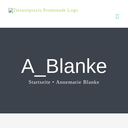
Zum
Inhalt
springen
A_Blanke
Startseite
Annemarie Blanke