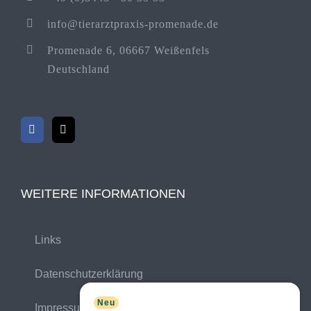
info@tierarztpraxis-promenade.de
Promenade 6, 06667 Weißenfels
Deutschland
WEITERE INFORMATIONEN
Links
Datenschutzerklärung
Neu
Impressum