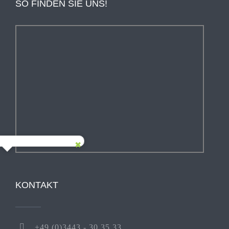
SO FINDEN SIE UNS!
KONTAKT
+49 (0)3443 - 30 35 33