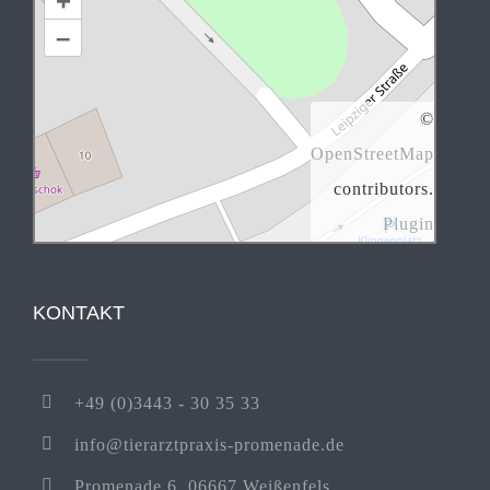
+
–
©
OpenStreetMap
contributors.
Plugin
KONTAKT
+49 (0)3443 - 30 35 33
info@tierarztpraxis-promenade.de
Promenade 6, 06667 Weißenfels