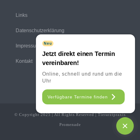
Links
Datenschutzerklärung
Neu
Impressum
Jetzt direkt einen Termin
Kontakt
vereinbaren!
Online, schnell und rund um die
Uhr
Verfügbare Termine finden
© Copyright 2025 | All Rights Reserved | Tierarztpraxis
Promenade