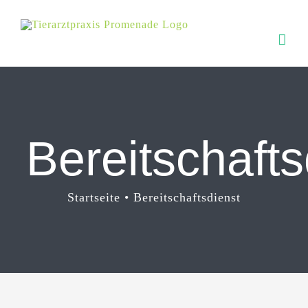
Zum
Inhalt
springen
Bereitschafts
Startseite
Bereitschaftsdienst