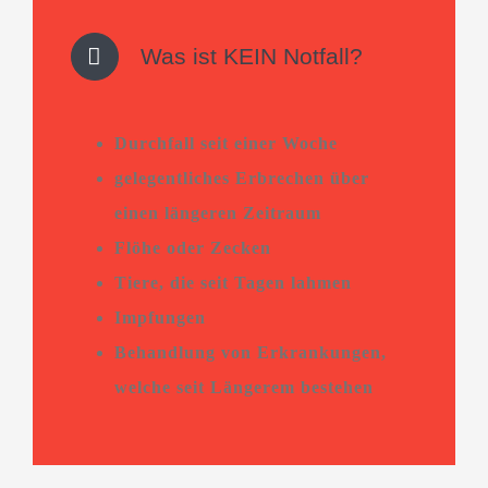
Was ist KEIN Notfall?
Durchfall seit einer Woche
gelegentliches Erbrechen über
einen längeren Zeitraum
Flöhe oder Zecken
Tiere, die seit Tagen lahmen
Impfungen
Behandlung von Erkrankungen,
welche seit Längerem bestehen