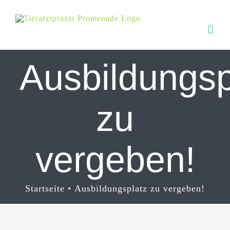
Zum
Inhalt
springen
Ausbildungsp
zu
vergeben!
Startseite
Ausbildungsplatz zu vergeben!