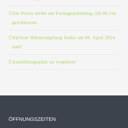
Die Praxis bleibt am Freitagnachmittag (20.09.24)
geschlossen.
Nächste Hühnerimpfung findet am 06. April 2024
statt!
Ausbildungsplatz zu vergeben!
ÖFFNUNGSZEITEN