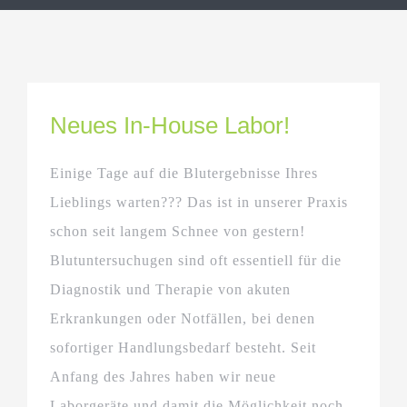
Neues In-House Labor!
Einige Tage auf die Blutergebnisse Ihres
Lieblings warten??? Das ist in unserer Praxis
schon seit langem Schnee von gestern!
Blutuntersuchugen sind oft essentiell für die
Diagnostik und Therapie von akuten
Erkrankungen oder Notfällen, bei denen
sofortiger Handlungsbedarf besteht. Seit
Anfang des Jahres haben wir neue
Laborgeräte und damit die Möglichkeit noch