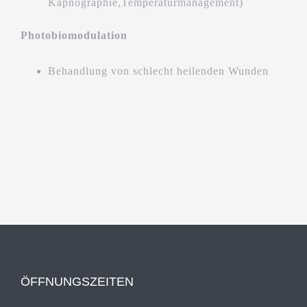
Kapnographie,Temperaturmanagement)
Photobiomodulation
Behandlung von schlecht heilenden Wunden
ÖFFNUNGSZEITEN