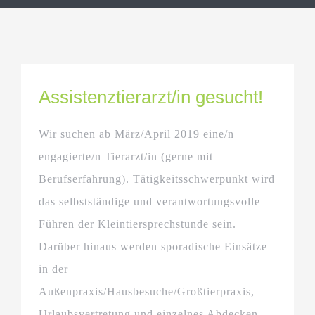
Assistenztierarzt/in gesucht!
Wir suchen ab März/April 2019 eine/n
engagierte/n Tierarzt/in (gerne mit
Berufserfahrung). Tätigkeitsschwerpunkt wird
das selbstständige und verantwortungsvolle
Führen der Kleintiersprechstunde sein.
Darüber hinaus werden sporadische Einsätze
in der
Außenpraxis/Hausbesuche/Großtierpraxis,
Urlaubsvertretung und einzelnes Abdecken