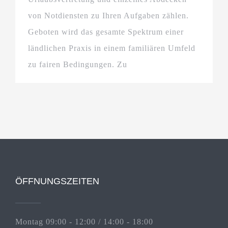
von Notdiensten zu Ihren Aufgaben zählen.
Geboten wird das gesamte Spektrum einer
ländlichen Praxis in einem familiären Umfeld
zu fairen Bedingungen. Zu
ÖFFNUNGSZEITEN
Montag 09:00 - 12:00 / 14:00 - 18:00