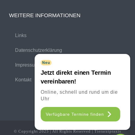
WEITERE INFORMATIONEN
Links
Datenschutzerklärung
Neu
Impressum
Jetzt direkt einen Termin
Kontakt
vereinbaren!
Online, schnell und rund um die
Uhr
Verfügbare Termine finden
© Copyright 2025 | All Rights Reserved | Tierarztpraxis