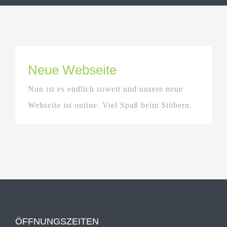
Neue Webseite
Nun ist es endlich soweit und unsere neue
Webseite ist online. Viel Spaß beim Stöbern.
ÖFFNUNGSZEITEN