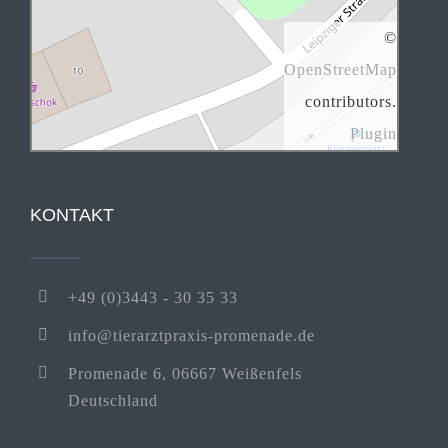
©
OpenStreetMap
contributors.
Plugin
KONTAKT
+49 (0)3443 - 30 35 33
info@tierarztpraxis-promenade.de
Promenade 6, 06667 Weißenfels
Deutschland