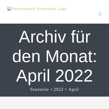
Zum
Inhalt
springen
Archiv für
den Monat:
April 2022
Startseite
2022
April