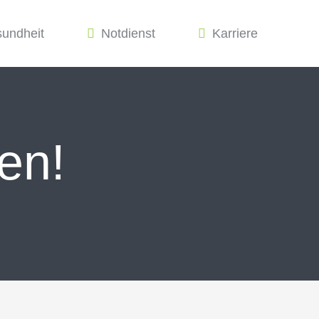
sundheit
Notdienst
Karriere
en!