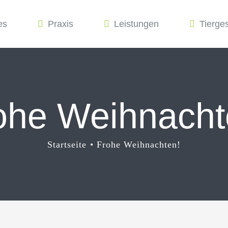
es
Praxis
Leistungen
Tierge
ohe Weihnacht
Startseite
Frohe Weihnachten!