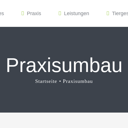
es
Praxis
Leistungen
Tierge
Praxisumbau
Startseite
Praxisumbau