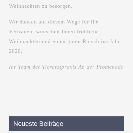
Weihnachten zu besorgen.
Wir danken auf diesem Wege für Ihr
Vertrauen, wünschen Ihnen fröhliche
Weihnachten und einen guten Rutsch ins Jahr
2020.
Ihr Team der Tierarztpraxis
An der Promenade
Neueste Beiträge