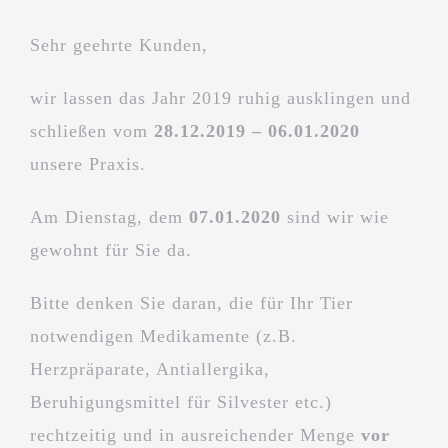
Sehr geehrte Kunden,
wir lassen das Jahr 2019 ruhig ausklingen und
schließen vom
2
8
.12.201
9
– 0
6
.01.20
20
unsere Praxis.
Am Dienstag, dem
07.01.2020
sind wir wie
gewohnt für Sie da.
Bitte denken Sie daran, die für Ihr Tier
notwendigen Medikamente (z.B.
Herzpräparate, Antiallergika,
Beruhigungsmittel für Silvester etc.)
rechtzeitig und in ausreichender Menge
vor