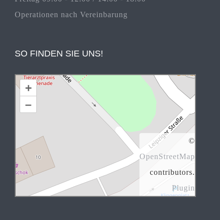
Operationen nach Vereinbarung
SO FINDEN SIE UNS!
+
–
©
OpenStreetMap
contributors.
Plugin