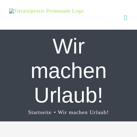
Zum
Inhalt
springen
Wir
machen
Urlaub!
Startseite
Wir machen Urlaub!