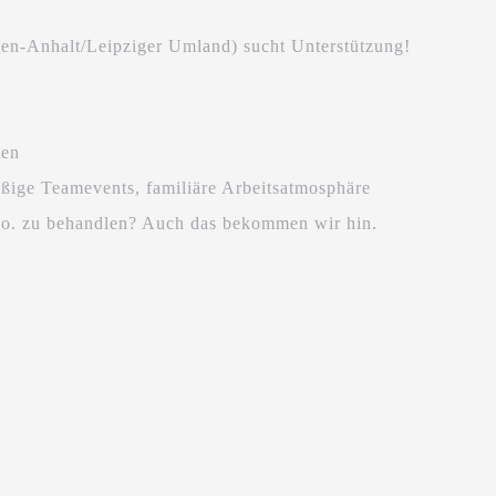
sen-Anhalt/Leipziger Umland) sucht Unterstützung!
ten
ßige Teamevents, familiäre Arbeitsatmosphäre
 Co. zu behandlen? Auch das bekommen wir hin.