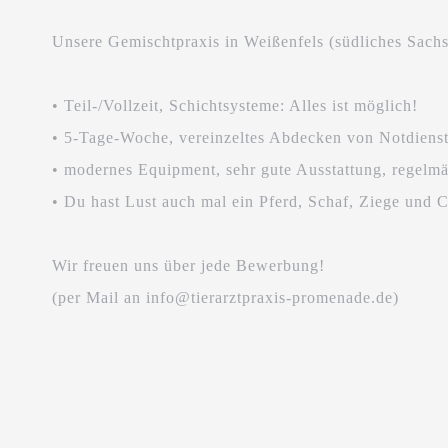
Unsere Gemischtpraxis in Weißenfels (südliches Sach
• Teil-/Vollzeit, Schichtsysteme: Alles ist möglich!
• 5-Tage-Woche, vereinzeltes Abdecken von Notdiens
• modernes Equipment, sehr gute Ausstattung, regelmä
• Du hast Lust auch mal ein Pferd, Schaf, Ziege und
Wir freuen uns über jede Bewerbung!
(per Mail an info@tierarztpraxis-promenade.de)