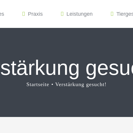
es
Praxis
Leistungen
Tierge
stärkung gesu
Startseite
Verstärkung gesucht!