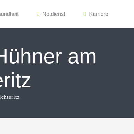
sundheit
Notdienst
Karriere
 Hühner am
ritz
chteritz