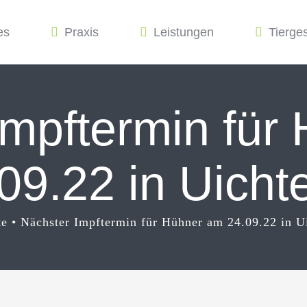
es
Praxis
Leistungen
Tierge
Impftermin für
09.22 in Uichte
te
Nächster Impftermin für Hühner am 24.09.22 in Ui