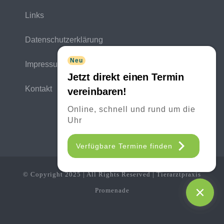
Links
Datenschutzerklärung
Neu
Impressum
Jetzt direkt einen Termin
Kontakt
vereinbaren!
Online, schnell und rund um die
Uhr
Verfügbare Termine finden
© Copyright 2025 | All Rights Reserved | Tierarztpraxis
Promenade