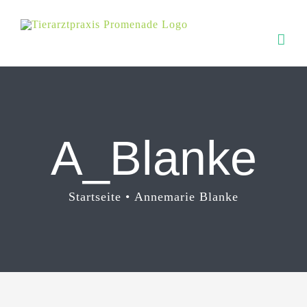
Zum
Inhalt
springen
A_Blanke
Startseite
Annemarie Blanke