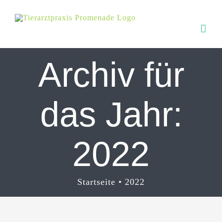
Zum
Inhalt
springen
Archiv für
das Jahr:
2022
Startseite
2022