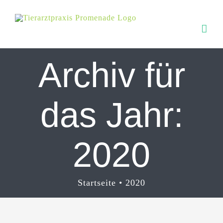
Zum
Inhalt
springen
Archiv für
das Jahr:
2020
Startseite
2020