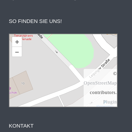
SO FINDEN SIE UNS!
+
–
©
OpenStreetMap
contributors.
Plugin
KONTAKT