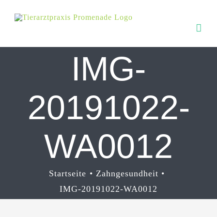
Zum
Inhalt
springen
IMG-
20191022-
WA0012
Startseite
Zahngesundheit
IMG-20191022-WA0012