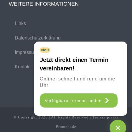
WEITERE INFORMATIONEN
Links
Datenschutzerklärung
Neu
Impressum
Jetzt direkt einen Termin
Kontakt
vereinbaren!
Online, schnell und rund um die
Uhr
Verfügbare Termine finden
© Copyright 2025 | All Rights Reserved | Tierarztpraxis
Promenade