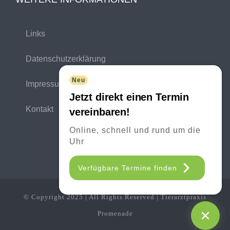
Links
Datenschutzerklärung
Neu
Impressum
Jetzt direkt einen Termin
Kontakt
vereinbaren!
Online, schnell und rund um die
Uhr
Verfügbare Termine finden
© Copyright 2025 | All Rights Reserved | Tierarztpraxis
Promenade