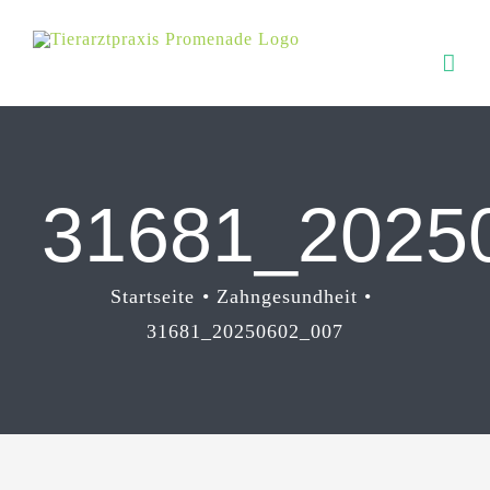
Zum
Inhalt
springen
31681_2025
Startseite
Zahngesundheit
31681_20250602_007