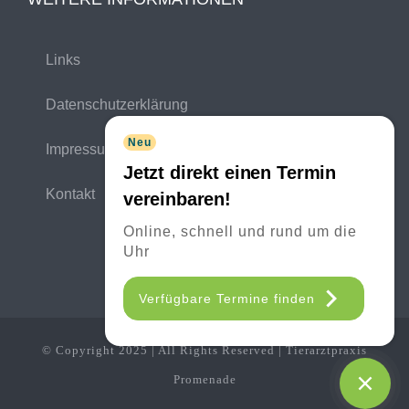
Links
Datenschutzerklärung
Neu
Impressum
Jetzt direkt einen Termin
Kontakt
vereinbaren!
Online, schnell und rund um die
Uhr
Verfügbare Termine finden
© Copyright 2025 | All Rights Reserved | Tierarztpraxis
Promenade