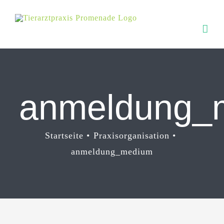
Zum
Inhalt
springen
anmeldung_
Startseite
Praxisorganisation
anmeldung_medium