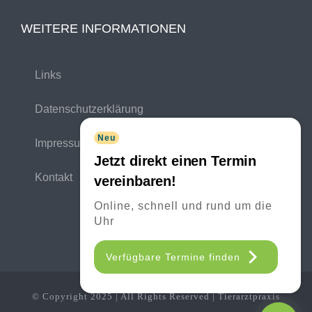
WEITERE INFORMATIONEN
Links
Datenschutzerklärung
Neu
Impressum
Jetzt direkt einen Termin
Kontakt
vereinbaren!
Online, schnell und rund um die
Uhr
Verfügbare Termine finden
© Copyright 2025 | All Rights Reserved | Tierarztpraxis