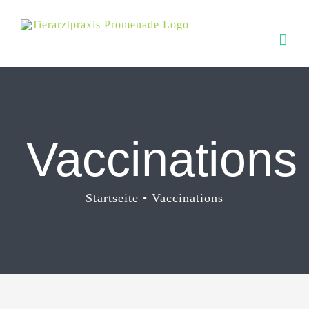
Zum
Inhalt
springen
Vaccinations
Startseite
Vaccinations