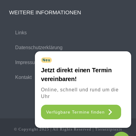
WEITERE INFORMATIONEN
Links
Datenschutzerklärung
Neu
Impressum
Jetzt direkt einen Termin
Kontakt
vereinbaren!
Online, schnell und rund um die
Uhr
Verfügbare Termine finden
© Copyright 2025 | All Rights Reserved | Tierarztpraxis