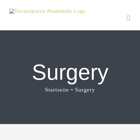
Zum
Inhalt
springen
Surgery
Startseite
Surgery