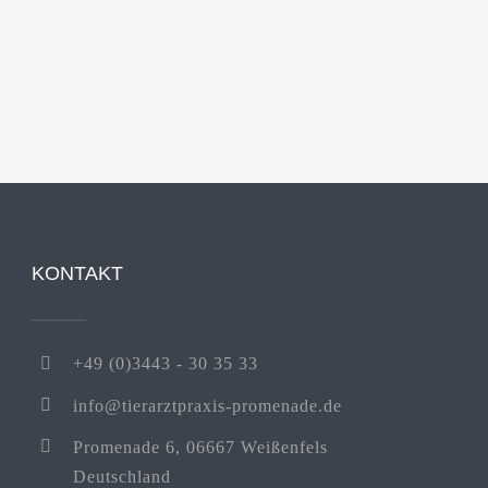
KONTAKT
+49 (0)3443 - 30 35 33
info@tierarztpraxis-promenade.de
Promenade 6, 06667 Weißenfels
Deutschland