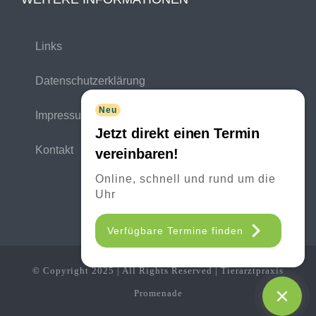
Links
Datenschutzerklärung
Neu
Impressum
Jetzt direkt einen Termin
Kontakt
vereinbaren!
Online, schnell und rund um die
Uhr
Verfügbare Termine finden
© Copyright 2025 | All Rights Reserved | Tierarztpraxis
Promenade