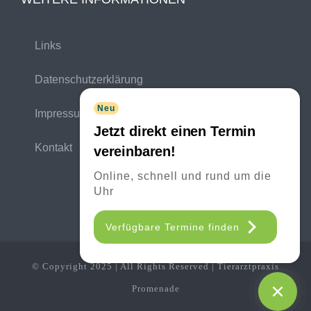
Links
Datenschutzerklärung
Neu
Impressum
Jetzt direkt einen Termin
Kontakt
vereinbaren!
Online, schnell und rund um die
Uhr
Verfügbare Termine finden
© Copyright 2025 | All Rights Reserved | Tierarztpraxis
Promenade