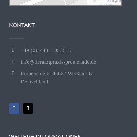
Plugin
KONTAKT
+49 (0)3443 - 30 35 33
info@tierarztpraxis-promenade.de
Promenade 6, 06667 Weißenfels
Deutschland
WEITERE INFORMATIONEN