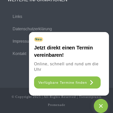
Links
Datenschutzerklärung
Neu
Impressum
Jetzt direkt einen Termin
Kontakt
vereinbaren!
Online, schnell und rund um die
Uhr
Verfügbare Termine finden
© Copyright 2025 | All Rights Reserved | Tierarztpraxis
Promenade