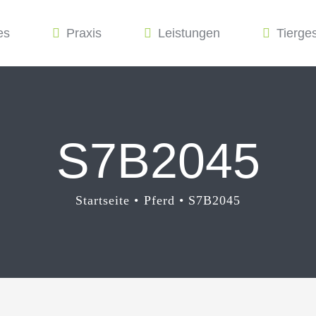
es
Praxis
Leistungen
Tierge
S7B2045
Startseite
Pferd
S7B2045