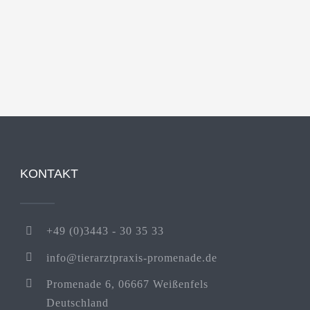
KONTAKT
+49 (0)3443 - 30 35 33
info@tierarztpraxis-promenade.de
Promenade 6, 06667 Weißenfels
Deutschland