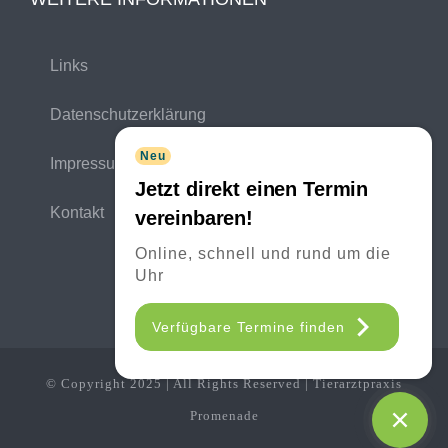
Links
Datenschutzerklärung
Neu
Impressum
Jetzt direkt einen Termin
Kontakt
vereinbaren!
Online, schnell und rund um die
Uhr
Verfügbare Termine finden
© Copyright 2025 | All Rights Reserved | Tierarztpraxis
Promenade