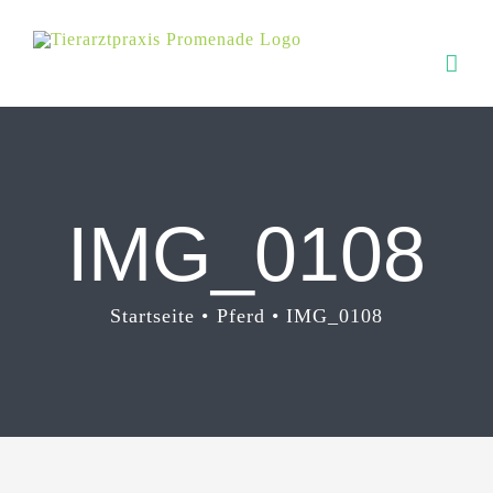
Zum
Inhalt
springen
IMG_0108
Startseite
Pferd
IMG_0108