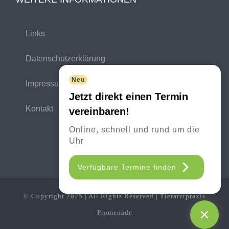
Links
Datenschutzerklärung
Neu
Impressum
Jetzt direkt einen Termin
Kontakt
vereinbaren!
Online, schnell und rund um die
Uhr
Verfügbare Termine finden
© Copyright 2025 | All Rights Reserved | Tierarztpraxis
Promenade