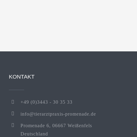
KONTAKT
+49 (0)3443 - 30 35 33
info@tierarztpraxis-promenade.de
Promenade 6, 06667 Weißenfels
Deutschland