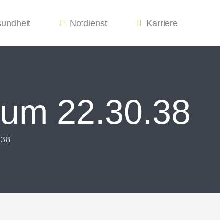
sundheit
Notdienst
Karriere
 um 22.30.38
.38