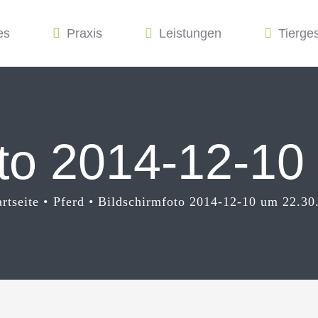
es
Praxis
Leistungen
Tierge
oto 2014-12-10
artseite
Pferd
Bildschirmfoto 2014-12-10 um 22.30