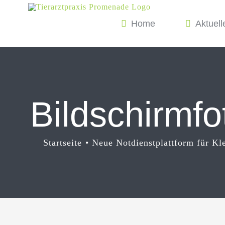
Zum
Home
Aktuell
Inhalt
springen
Bildschirmf
Startseite
Neue Notdienstplattform für Kle