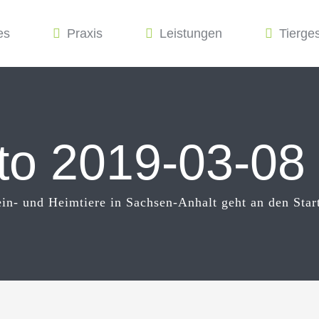
es
Praxis
Leistungen
Tierge
oto 2019-03-08
in- und Heimtiere in Sachsen-Anhalt geht an den Star