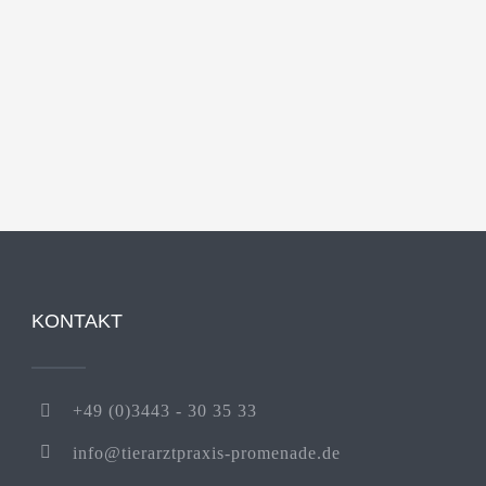
KONTAKT
+49 (0)3443 - 30 35 33
info@tierarztpraxis-promenade.de