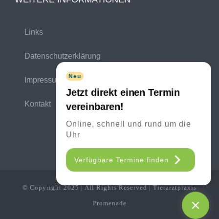
Links
Datenschutzerklärung
Neu
Impressum
Jetzt direkt einen Termin
Kontakt
vereinbaren!
Online, schnell und rund um die
Uhr
Verfügbare Termine finden
© Copyright 2025 | All Rights Reserved | Tierarztpraxis
Promenade