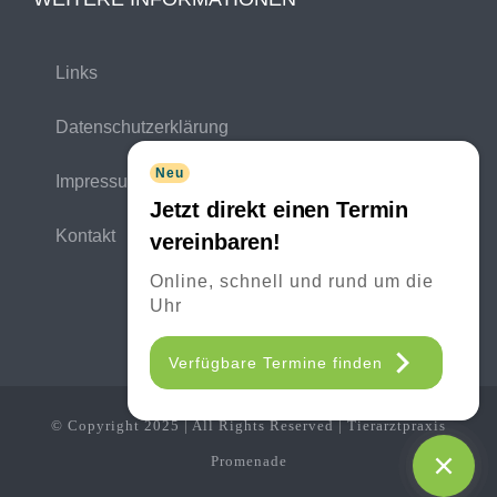
Links
Datenschutzerklärung
Neu
Impressum
Jetzt direkt einen Termin
Kontakt
vereinbaren!
Online, schnell und rund um die
Uhr
Verfügbare Termine finden
© Copyright 2025 | All Rights Reserved | Tierarztpraxis
Promenade