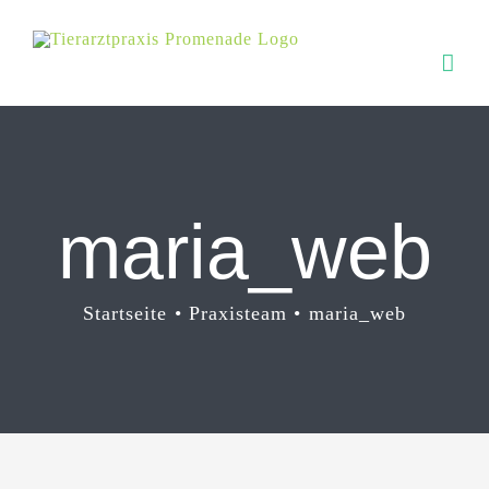
Zum
Inhalt
springen
maria_web
Startseite
Praxisteam
maria_web