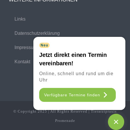
Links
Datenschutzerklärung
Neu
Impressum
Jetzt direkt einen Termin
Kontakt
vereinbaren!
Online, schnell und rund um die
Uhr
Verfügbare Termine finden
© Copyright 2025 | All Rights Reserved | Tierarztpraxis
Promenade