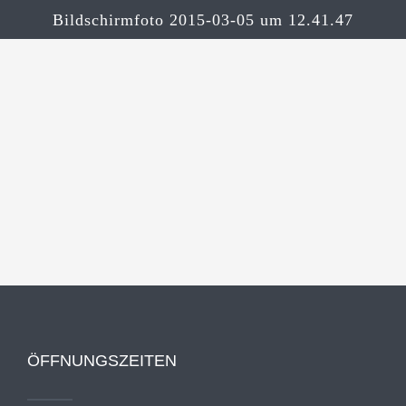
Bildschirmfoto 2015-03-05 um 12.41.47
ÖFFNUNGSZEITEN