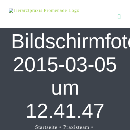
Zum
Inhalt
springen
Bildschirmfot
2015-03-05
um
12.41.47
Startseite
Praxisteam