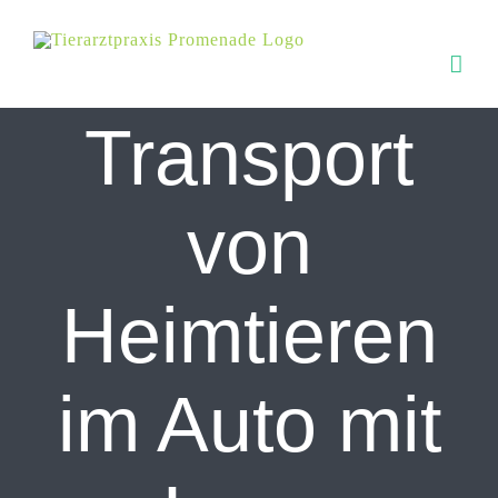
Zum
Inhalt
springen
Transport
von
Heimtieren
im Auto mit