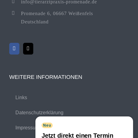
info@tierarztpraxis-promenade.de
Promenade 6, 06667 Weißenfels
Deutschland
WEITERE INFORMATIONEN
Links
Datenschutzerklärung
Neu
Impressum
Jetzt direkt einen Termin