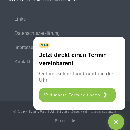
Links
Datenschutzerklärung
Neu
Impressum
Jetzt direkt einen Termin
Kontakt
vereinbaren!
Online, schnell und rund um die
Uhr
Verfügbare Termine finden
© Copyright 2025 | All Rights Reserved | Tierarztpraxis
Promenade