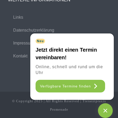
Links
Datenschutzerklärung
Neu
Impressum
Jetzt direkt einen Termin
Kontakt
vereinbaren!
Online, schnell und rund um die
Uhr
Verfügbare Termine finden
© Copyright 2025 | All Rights Reserved | Tierarztpraxis
Promenade