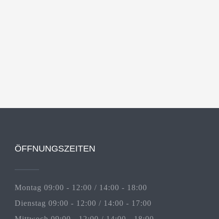
ÖFFNUNGSZEITEN
Montag 09:00 - 12:00 / 14:00 - 18:00
Dienstag 09:00 - 12:00 / 14:00 - 17:00
Mittwoch 09:00 - 12:00 / 14:00 - 18:00