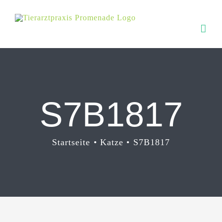
Zum
Inhalt
springen
S7B1817
Startseite
Katze
S7B1817