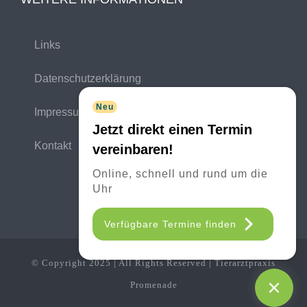
Links
Datenschutzerklärung
Neu
Impressum
Jetzt direkt einen Termin
Kontakt
vereinbaren!
Online, schnell und rund um die
Uhr
Verfügbare Termine finden
© Copyright 2025 | All Rights Reserved | Tierarztpraxis
Promenade