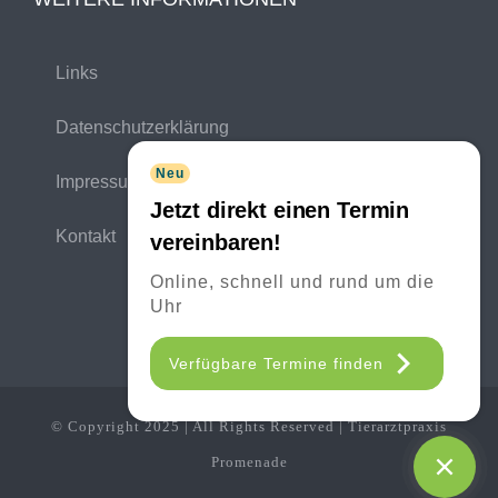
Links
Datenschutzerklärung
Neu
Impressum
Jetzt direkt einen Termin
Kontakt
vereinbaren!
Online, schnell und rund um die
Uhr
Verfügbare Termine finden
© Copyright 2025 | All Rights Reserved | Tierarztpraxis
Promenade