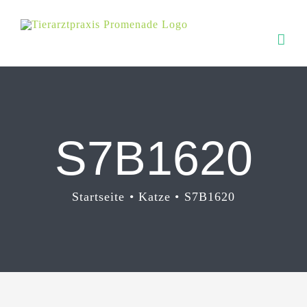
Zum
Inhalt
springen
S7B1620
Startseite
Katze
S7B1620