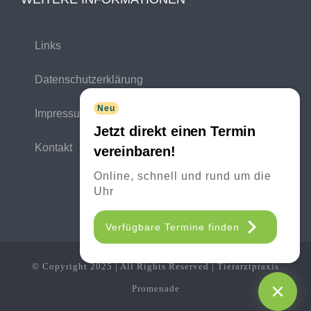
Links
Datenschutzerklärung
Neu
Impressum
Jetzt direkt einen Termin
Kontakt
vereinbaren!
Online, schnell und rund um die
Uhr
Verfügbare Termine finden
© Copyright 2025 | All Rights Reserved | Tierarztpraxis
Promenade