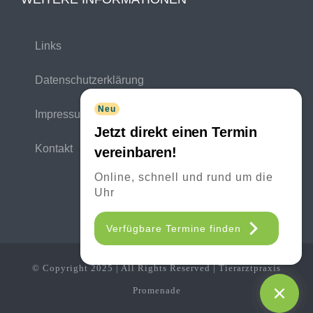
Links
Datenschutzerklärung
Neu
Impressum
Jetzt direkt einen Termin
Kontakt
vereinbaren!
Online, schnell und rund um die
Uhr
Verfügbare Termine finden
© Copyright 2025 | All Rights Reserved | Tierarztpraxis
Promenade