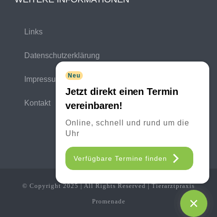
Links
Datenschutzerklärung
Neu
Impressum
Jetzt direkt einen Termin
Kontakt
vereinbaren!
Online, schnell und rund um die
Uhr
Verfügbare Termine finden
© Copyright 2025 | All Rights Reserved | Tierarztpraxis
Promenade