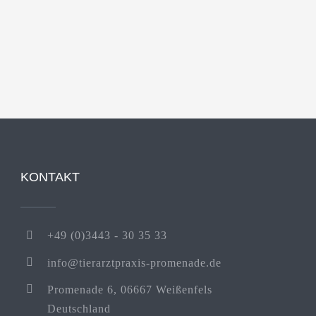
KONTAKT
+49 (0)3443 - 30 35 33
info@tierarztpraxis-promenade.de
Promenade 6, 06667 Weißenfels
Deutschland