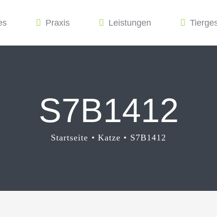
es
Praxis
Leistungen
Tierge
S7B1412
Startseite
Katze
S7B1412