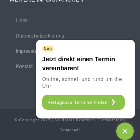
Links
Datenschutzerklärung
Neu
Impressum
Jetzt direkt einen Termin
Kontakt
vereinbaren!
Online, schnell und rund um die
Uhr
Verfügbare Termine finden
© Copyright 2025 | All Rights Reserved | Tierarztpraxis
Promenade