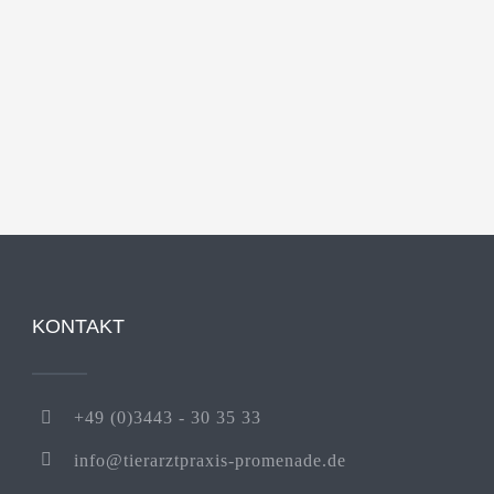
KONTAKT
+49 (0)3443 - 30 35 33
info@tierarztpraxis-promenade.de