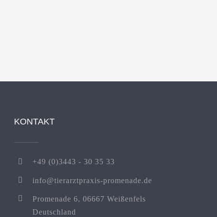
KONTAKT
+49 (0)3443 - 30 35 33
info@tierarztpraxis-promenade.de
Promenade 6, 06667 Weißenfels
Deutschland