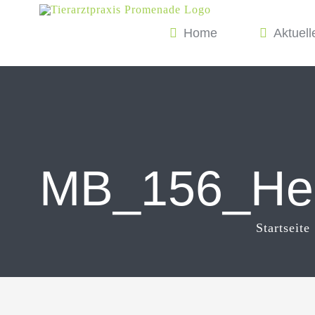
Zum
Home
Aktuell
Inhalt
springen
MB_156_Hei
Startseite