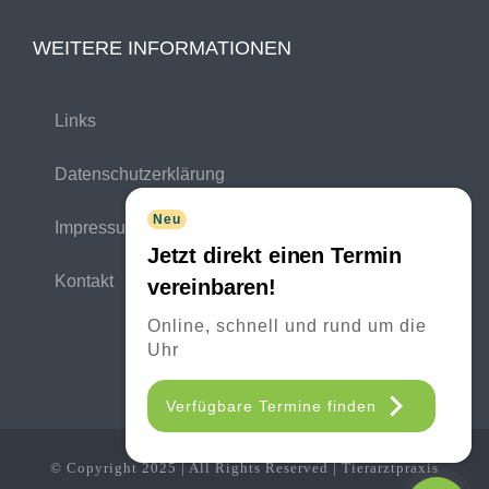
WEITERE INFORMATIONEN
Links
Datenschutzerklärung
Neu
Impressum
Jetzt direkt einen Termin
Kontakt
vereinbaren!
Online, schnell und rund um die
Uhr
Verfügbare Termine finden
© Copyright 2025 | All Rights Reserved | Tierarztpraxis